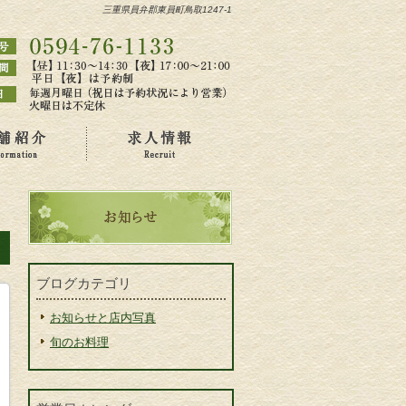
三重県員弁郡東員町鳥取1247-1
ブログカテゴリ
お知らせと店内写真
旬のお料理