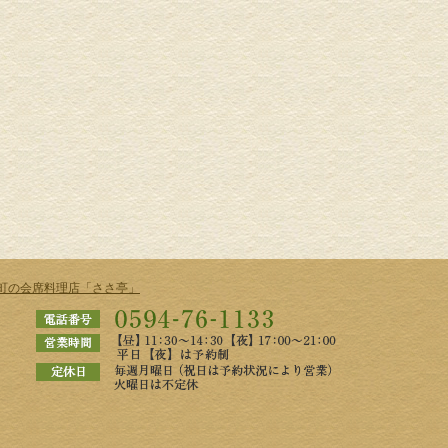
町の会席料理店「ささ亭」