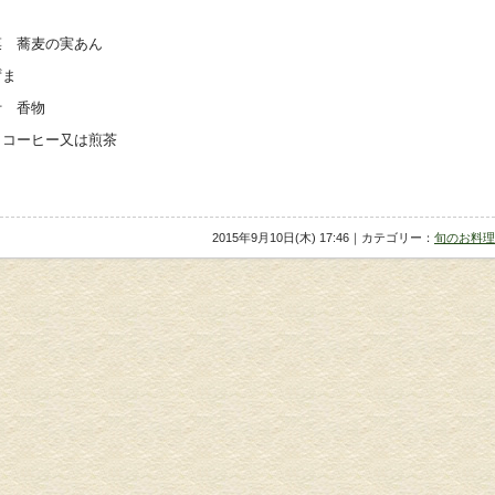
 蕎麦の実あん
ずま
汁 香物
 コーヒー又は煎茶
2015年9月10日(木) 17:46｜カテゴリー：
旬のお料理