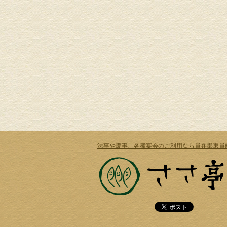
法事や慶事、各種宴会のご利用なら員弁郡東員