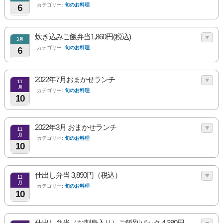
カテゴリー:
旬のお料理
6
炊き込みご飯弁当1,860円(税込)
3月
カテゴリー:
旬のお料理
6
2022年7月おまかせランチ
11
月
カテゴリー:
旬のお料理
10
2022年3月 おまかせランチ
11
月
カテゴリー:
旬のお料理
10
仕出し弁当 3,890円（税込）
11
月
カテゴリー:
旬のお料理
10
仕出し弁当（お刺身入り）ご飯別パック 4,380円