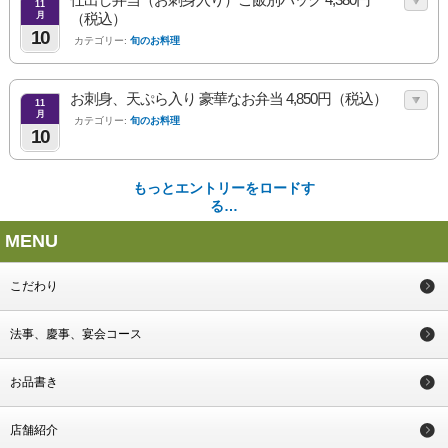
11
月
（税込）
10
カテゴリー:
旬のお料理
お刺身、天ぷら入り 豪華なお弁当 4,850円（税込）
11
月
カテゴリー:
旬のお料理
10
もっとエントリーをロードす
る…
MENU
こだわり
法事、慶事、宴会コース
お品書き
店舗紹介