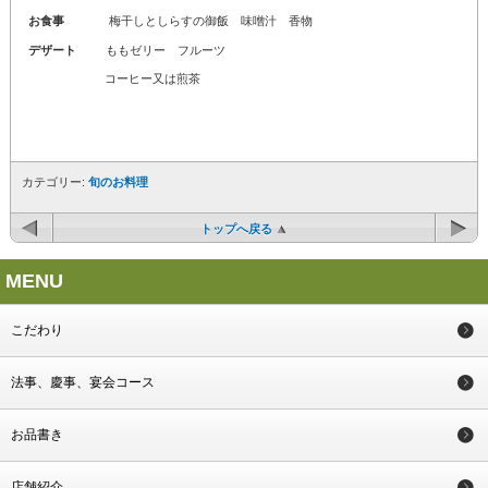
お食事
梅干しとしらすの御飯 味噌汁 香物
デザート
ももゼリー フルーツ
コーヒー又は煎茶
カテゴリー:
旬のお料理
トップへ戻る
MENU
こだわり
法事、慶事、宴会コース
お品書き
店舗紹介